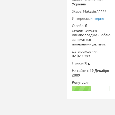
Украина
Skype:
Makasin77777
Интересы:
интернет
О себе:
Я
студент,учусь в
Авиаколледже.Люблю
заниматься
полезными делами.
Дата рождения:
02.02.1989
Ньюсы:
0
На сайте с
19 Декабря
2009
Репутация: