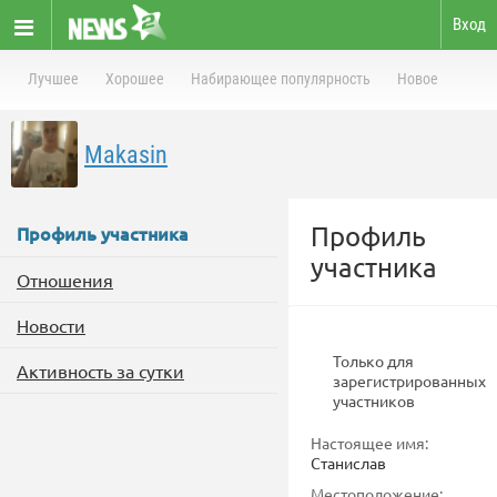
Вход
Лучшее
Хорошее
Набирающее популярность
Новое
Makasin
Профиль
Профиль участника
участника
Отношения
Новости
Только для
Активность за сутки
зарегистрированных
участников
Настоящее имя:
Станислав
Местоположение: