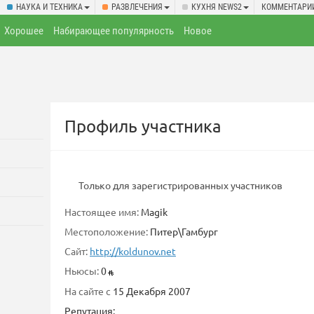
НАУКА И ТЕХНИКА
РАЗВЛЕЧЕНИЯ
КУХНЯ NEWS2
КОММЕНТАРИ
Хорошее
Набирающее популярность
Новое
Профиль участника
Только для зарегистрированных участников
Настоящее имя:
Magik
Местоположение:
Питер\Гамбург
Сайт:
http://koldunov.net
Ньюсы:
0
На сайте с
15 Декабря 2007
Репутация: