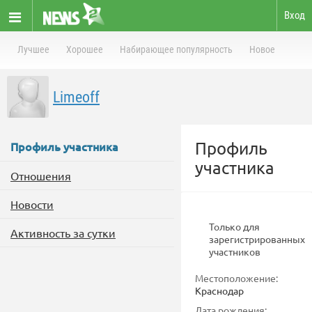
Вход
Лучшее
Хорошее
Набирающее популярность
Новое
Limeoff
Профиль
Профиль участника
участника
Отношения
Новости
Только для
Активность за сутки
зарегистрированных
участников
Местоположение:
Краснодар
Дата рождения: