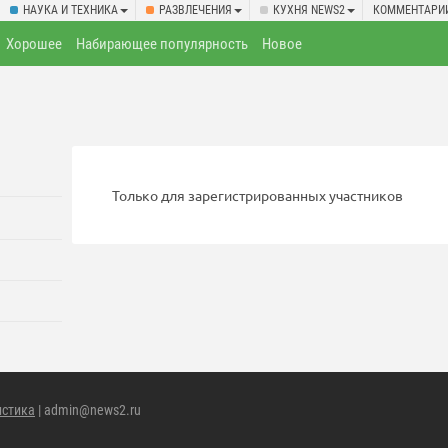
НАУКА И ТЕХНИКА
РАЗВЛЕЧЕНИЯ
КУХНЯ NEWS2
КОММЕНТАРИ
Хорошее
Набирающее популярность
Новое
Только для зарегистрированных участников
истика
| admin@news2.ru