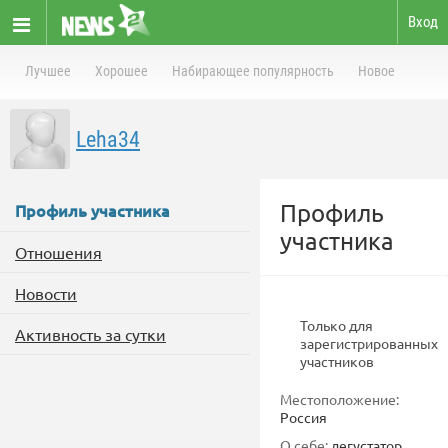
Вход
Лучшее
Хорошее
Набирающее популярность
Новое
Leha34
Профиль
Профиль участника
участника
Отношения
Новости
Только для
Активность за сутки
зарегистрированных
участников
Местоположение:
Россия
О себе:
дегустатор