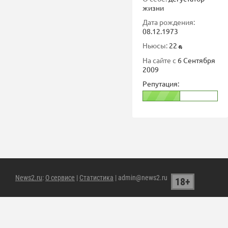
жизни
Дата рождения:
08.12.1973
Ньюсы:
22
На сайте с
6 Сентября
2009
Репутация:
News2.ru
:
О сервисе
|
Статистика
| admin@news2.ru
18+