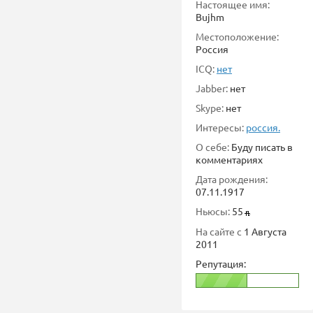
Настоящее имя:
Bujhm
Местоположение:
Россия
ICQ:
нет
Jabber:
нет
Skype:
нет
Интересы:
россия.
О себе:
Буду писать в
комментариях
Дата рождения:
07.11.1917
Ньюсы:
55
На сайте с
1 Августа
2011
Репутация: