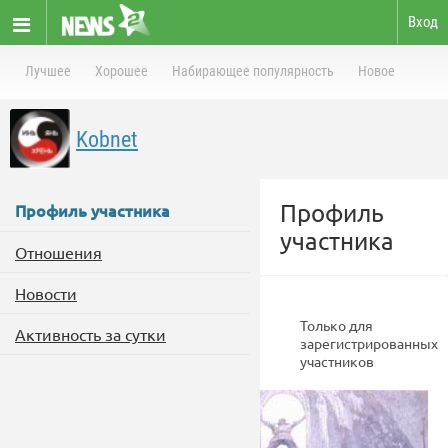
Вход
Лучшее
Хорошее
Набирающее популярность
Новое
Kobnet
Профиль
Профиль участника
участника
Отношения
Новости
Только для
Активность за сутки
зарегистрированных
участников