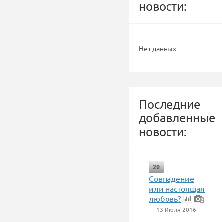
новости:
Нет данных
Последние
добавленные
новости:
20
Совпадение
или настоящая
любовь?
2
— 13 Июля 2016