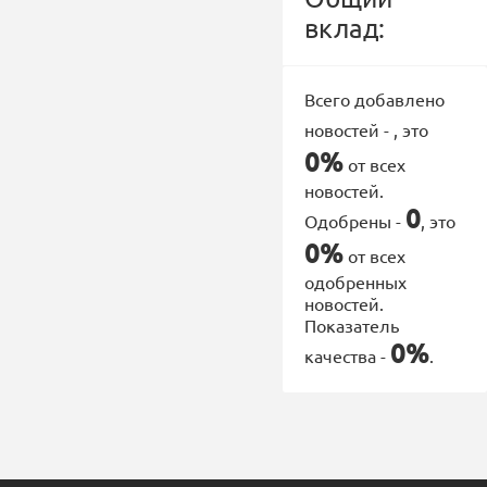
вклад:
Всего добавлено
новостей -
, это
0%
от всех
новостей.
0
Одобрены -
, это
0%
от всех
одобренных
новостей.
Показатель
0%
качества -
.