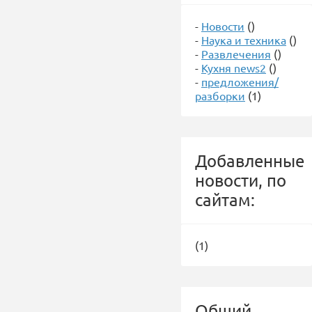
-
Новости
()
-
Наука и техника
()
-
Развлечения
()
-
Кухня news2
()
-
предложения/
разборки
(1)
Добавленные
новости, по
сайтам:
(1)
Общий