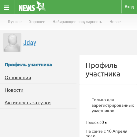
Вход
Лучшее
Хорошее
Набирающее популярность
Новое
Jday
Профиль
Профиль участника
участника
Отношения
Новости
Только для
Активность за сутки
зарегистрированных
участников
Ньюсы:
0
На сайте с
10 Апреля
2010