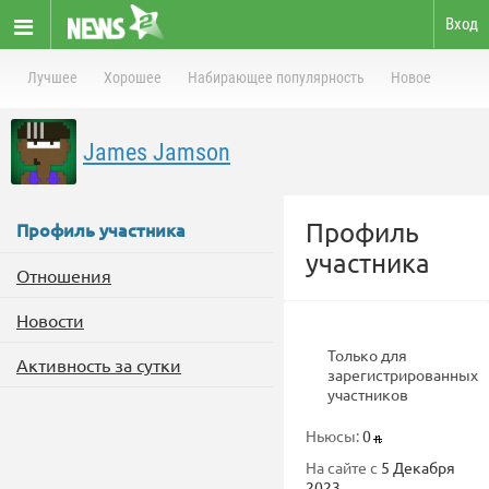
Вход
Лучшее
Хорошее
Набирающее популярность
Новое
James Jamson
Профиль
Профиль участника
участника
Отношения
Новости
Только для
Активность за сутки
зарегистрированных
участников
Ньюсы:
0
На сайте с
5 Декабря
2023