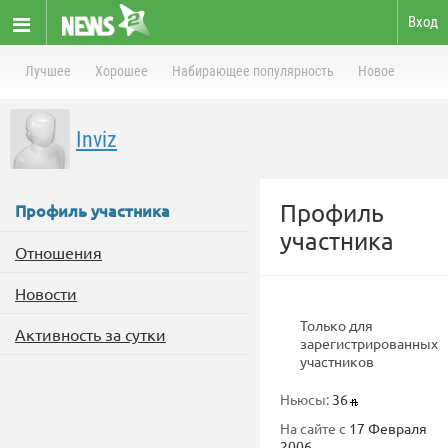
Вход
Лучшее
Хорошее
Набирающее популярность
Новое
Inviz
Профиль
Профиль участника
участника
Отношения
Новости
Только для
Активность за сутки
зарегистрированных
участников
Ньюсы:
36
На сайте с
17 Февраля
2006