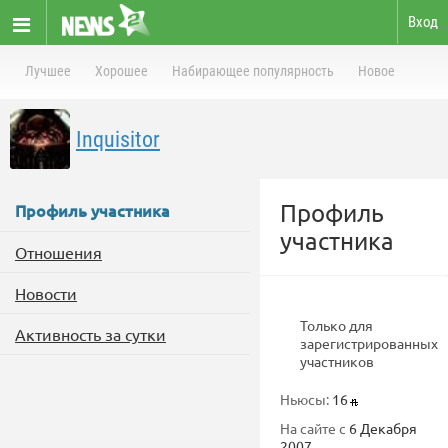
Вход
Лучшее
Хорошее
Набирающее популярность
Новое
Inquisitor
Профиль
Профиль участника
участника
Отношения
Новости
Только для
Активность за сутки
зарегистрированных
участников
Ньюсы:
16
На сайте с
6 Декабря
2007