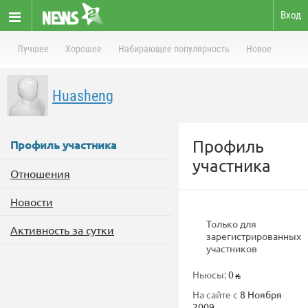
Вход
Лучшее
Хорошее
Набирающее популярность
Новое
Huasheng
Профиль
Профиль участника
участника
Отношения
Новости
Только для
Активность за сутки
зарегистрированных
участников
Ньюсы:
0
На сайте с
8 Ноября
2009