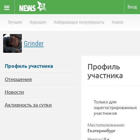
Вход
Лучшее
Хорошее
Набирающее популярность
Новое
Grinder
Профиль
Профиль участника
участника
Отношения
Новости
Только для
Активность за сутки
зарегистрированных
участников
Местоположение:
Екатеринбург
Ньюсы:
0