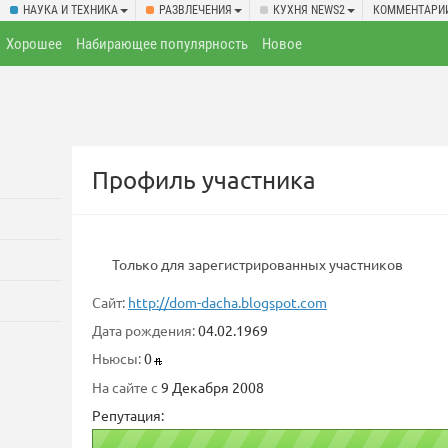
НАУКА И ТЕХНИКА
РАЗВЛЕЧЕНИЯ
КУХНЯ NEWS2
КОММЕНТАРИ
Хорошее
Набирающее популярность
Новое
Профиль участника
Только для зарегистрированных участников
Сайт:
http://dom-dacha.blogspot.com
Дата рождения:
04.02.1969
Ньюсы:
0
На сайте с
9 Декабря 2008
Репутация: