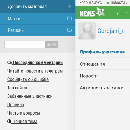
КОРОНАВИРУС
НОВОСТИ
Добавить материал
Лучшее
Метки
Gorojani_n
Регионы
Профиль участника
Последние комментарии
Отношения
Читайте новости в телеграм
Новости
Сообщить об ошибке
Активность за сутки
Топ сайтов
Забаненные участники
Правила
Частые вопросы
Ночная тема