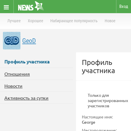
Вход
Лучшее
Хорошее
Набирающее популярность
Новое
GeoD
Профиль
Профиль участника
участника
Отношения
Новости
Только для
Активность за сутки
зарегистрированных
участников
Настоящее имя:
George
Местоположение: