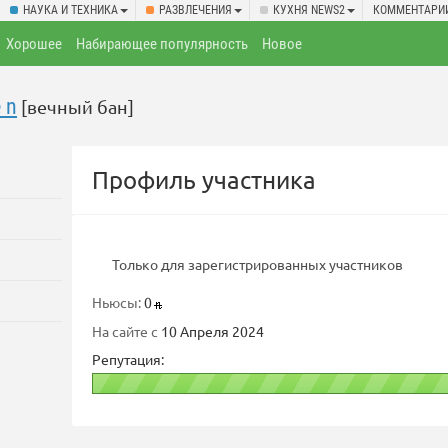
НАУКА И ТЕХНИКА
РАЗВЛЕЧЕНИЯ
КУХНЯ NEWS2
КОММЕНТАРИ
Хорошее
Набирающее популярность
Новое
 n
[вечный бан]
Профиль участника
Только для зарегистрированных участников
Ньюсы:
0
На сайте с
10 Апреля 2024
Репутация: