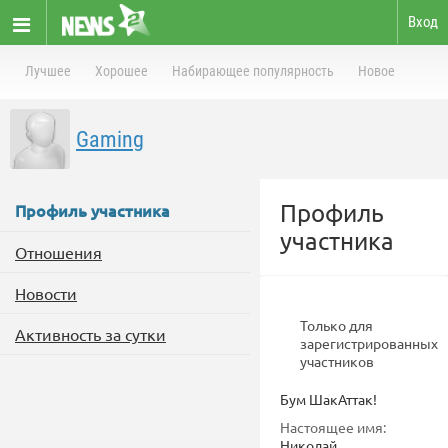
Вход
Лучшее
Хорошее
Набирающее популярность
Новое
Gaming
Профиль
Профиль участника
участника
Отношения
Новости
Только для
Активность за сутки
зарегистрированных
участников
Бум ШакАттак!
Настоящее имя:
Николай