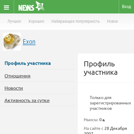
Вход
Лучшее
Хорошее
Набирающее популярность
Новое
Exon
Профиль
Профиль участника
участника
Отношения
Новости
Только для
Активность за сутки
зарегистрированных
участников
Ньюсы:
0
На сайте с
28 Декабря
2007