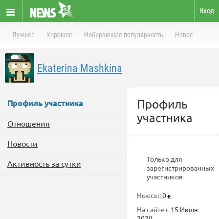
Вход
Лучшее
Хорошее
Набирающее популярность
Новое
Ekaterina Mashkina
Профиль
Профиль участника
участника
Отношения
Новости
Только для
Активность за сутки
зарегистрированных
участников
Ньюсы:
0
На сайте с
15 Июля
2020