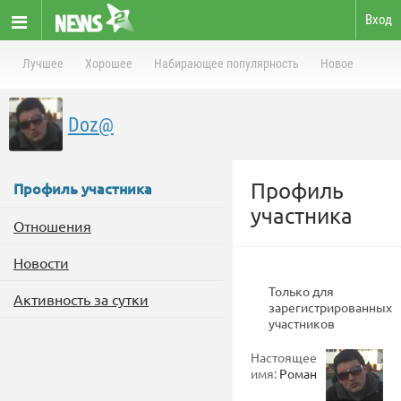
Вход
Лучшее
Хорошее
Набирающее популярность
Новое
Doz@
Профиль
Профиль участника
участника
Отношения
Новости
Только для
Активность за сутки
зарегистрированных
участников
Настоящее
имя:
Роман