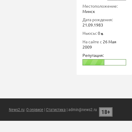
Местоположение:
Минск
Дата рождения:
21.09.1983
Ньюсы:
0
На сайте с
26 Мая
2009
Репутация:
News2.ru
:
О сервисе
|
Статистика
| admin@news2.ru
18+