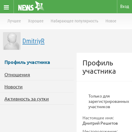
Вход
Лучшее
Хорошее
Набирающее популярность
Новое
DmitriyR
Профиль
Профиль участника
участника
Отношения
Новости
Только для
Активность за сутки
зарегистрированных
участников
Настоящее имя:
Дмитрий Решетов
Местоположение: