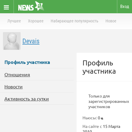
Вход
Лучшее
Хорошее
Набирающее популярность
Новое
Devais
Профиль
Профиль участника
участника
Отношения
Новости
Только для
Активность за сутки
зарегистрированных
участников
Ньюсы:
0
На сайте с
15 Марта
2010