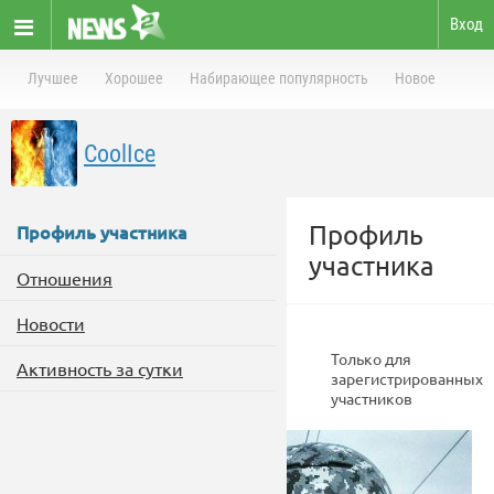
Вход
Лучшее
Хорошее
Набирающее популярность
Новое
CoolIce
Профиль
Профиль участника
участника
Отношения
Новости
Только для
Активность за сутки
зарегистрированных
участников