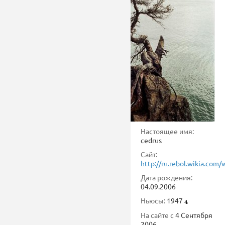
Настоящее имя:
cedrus
Сайт:
http://ru.rebol.wikia.com
Дата рождения:
04.09.2006
Ньюсы:
1947
На сайте с
4 Сентября
2006