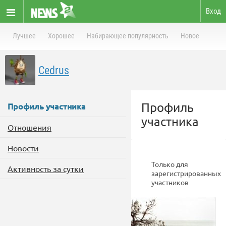
Вход
Лучшее
Хорошее
Набирающее популярность
Новое
Cedrus
Профиль
Профиль участника
участника
Отношения
Новости
Только для
Активность за сутки
зарегистрированных
участников