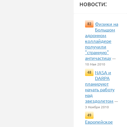
новости:
Физики на
82
Большом
адронном
коллайдере
получили
"странную"
античастицу
—
10 Мая 2010
NASA и
48
DARPA
планируют
начать работу
над
звездолетом
—
3 Ноября 2010
49
Европейское