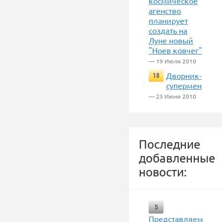
космическое
агенство
планирует
создать на
Луне новый
"Ноев ковчег"
— 19 Июля 2010
Дворник-
18
супермен
— 25 Июня 2010
Последние
добавленные
новости:
5
Представляем