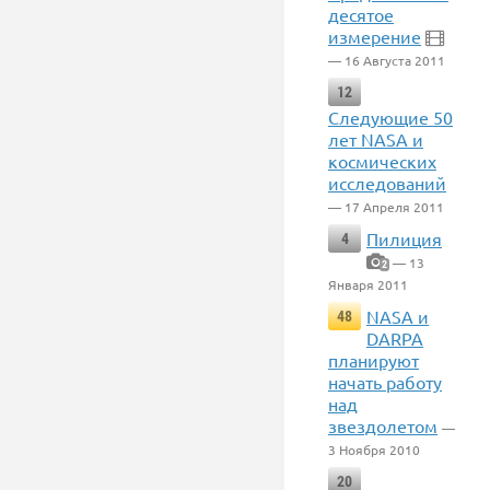
десятое
измерение
— 16 Августа 2011
12
Следующие 50
лет NASA и
космических
исследований
— 17 Апреля 2011
Пилиция
4
— 13
2
Января 2011
NASA и
48
DARPA
планируют
начать работу
над
звездолетом
—
3 Ноября 2010
20