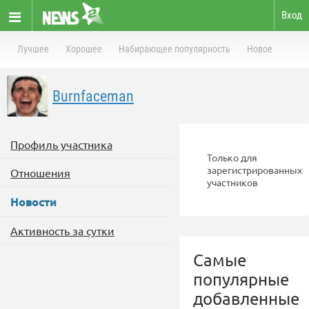
Вход
Лучшее
Хорошее
Набирающее популярность
Новое
Burnfaceman
Профиль участника
Только для
зарегистрированных
Отношения
участников
Новости
Активность за сутки
Самые
популярные
добавленные