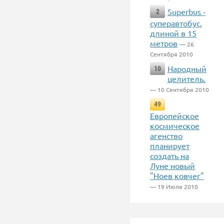
Superbus -
2
cуперавтобус,
длиной в 15
метров
— 26
Сентября 2010
Народный
10
целитель.
— 10 Сентября 2010
49
Европейское
космическое
агенство
планирует
создать на
Луне новый
"Ноев ковчег"
— 19 Июля 2010