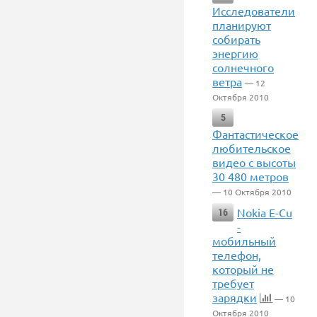
Исследователи
планируют
собирать
энергию
солнечного
ветра
— 12
Октября 2010
5
Фантастическое
любительское
видео с высоты
30 480 метров
— 10 Октября 2010
Nokia E-Cu
16
-
мобильный
телефон,
который не
требует
зарядки
— 10
Октября 2010