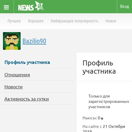
Вход
Лучшее
Хорошее
Набирающее популярность
Новое
Bazilio90
Профиль
Профиль участника
участника
Отношения
Новости
Только для
Активность за сутки
зарегистрированных
участников
Ньюсы:
0
На сайте с
21 Октября
2019