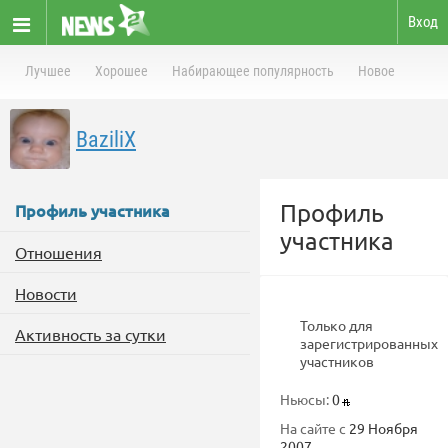
Вход
Лучшее
Хорошее
Набирающее популярность
Новое
BaziliX
Профиль
Профиль участника
участника
Отношения
Новости
Только для
Активность за сутки
зарегистрированных
участников
Ньюсы:
0
На сайте с
29 Ноября
2007