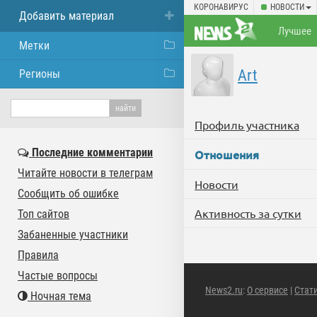
КОРОНАВИРУС
НОВОСТИ
Добавить материал
Лучшее
Метки
Art
Регионы
Профиль участника
Последние комментарии
Отношения
Читайте новости в телеграм
Новости
Сообщить об ошибке
Активность за сутки
Топ сайтов
Забаненные участники
Правила
Частые вопросы
News2.ru
:
О сервисе
|
Стат
Ночная тема