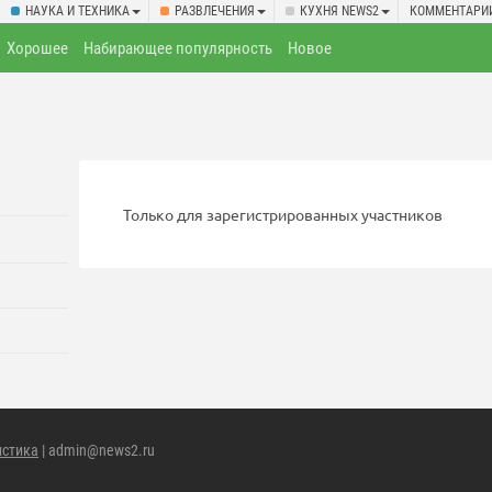
НАУКА И ТЕХНИКА
РАЗВЛЕЧЕНИЯ
КУХНЯ NEWS2
КОММЕНТАРИ
Хорошее
Набирающее популярность
Новое
Только для зарегистрированных участников
истика
| admin@news2.ru