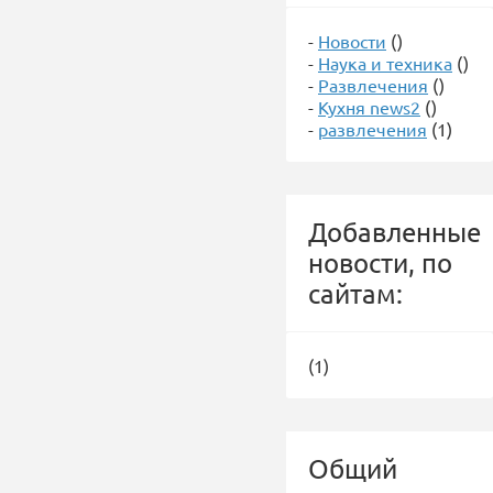
-
Новости
()
-
Наука и техника
()
-
Развлечения
()
-
Кухня news2
()
-
развлечения
(1)
Добавленные
новости, по
сайтам:
(1)
Общий