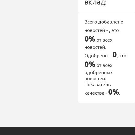
вклад:
Всего добавлено
новостей -
, это
0%
от всех
новостей.
0
Одобрены -
, это
0%
от всех
одобренных
новостей.
Показатель
0%
качества -
.