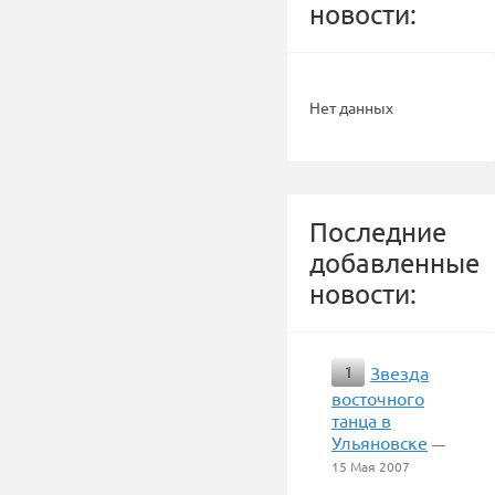
новости:
Нет данных
Последние
добавленные
новости:
Звезда
1
восточного
танца в
Ульяновске
—
15 Мая 2007