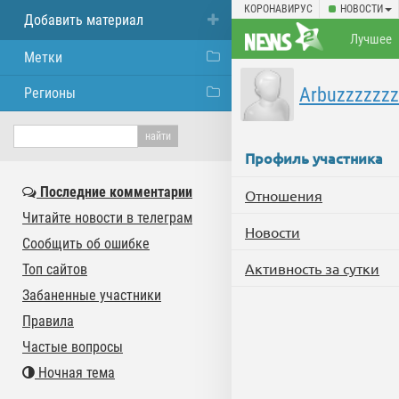
КОРОНАВИРУС
НОВОСТИ
Добавить материал
Лучшее
Метки
Arbuzzzzzzz
Регионы
Профиль участника
Последние комментарии
Отношения
Читайте новости в телеграм
Новости
Сообщить об ошибке
Активность за сутки
Топ сайтов
Забаненные участники
Правила
Частые вопросы
Ночная тема