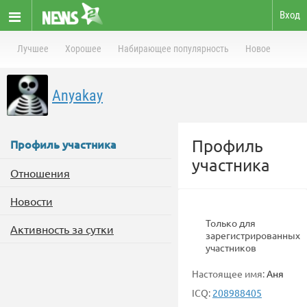
Вход
Лучшее
Хорошее
Набирающее популярность
Новое
Anyakay
Профиль
Профиль участника
участника
Отношения
Новости
Только для
Активность за сутки
зарегистрированных
участников
Настоящее имя:
Аня
ICQ:
208988405