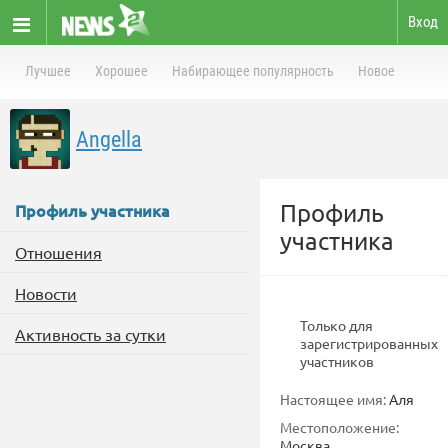
Вход
Лучшее
Хорошее
Набирающее популярность
Новое
Angella
Профиль
Профиль участника
участника
Отношения
Новости
Только для
Активность за сутки
зарегистрированных
участников
Настоящее имя:
Аля
Местоположение:
Москва