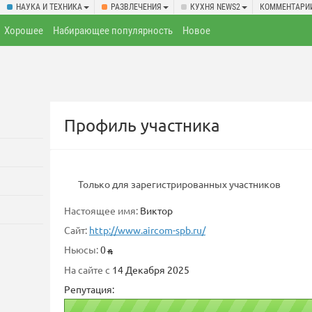
НАУКА И ТЕХНИКА
РАЗВЛЕЧЕНИЯ
КУХНЯ NEWS2
КОММЕНТАРИ
Хорошее
Набирающее популярность
Новое
Профиль участника
Только для зарегистрированных участников
Настоящее имя:
Виктор
Сайт:
http://www.aircom-spb.ru/
Ньюсы:
0
На сайте с
14 Декабря 2025
Репутация: