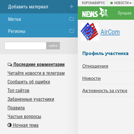
КОРОНАВИРУС
НОВОСТИ
Добавить материал
Лучшее
Метки
AirCom
Регионы
Профиль участника
Последние комментарии
Отношения
Читайте новости в телеграм
Новости
Сообщить об ошибке
Активность за сутки
Топ сайтов
Забаненные участники
Правила
Частые вопросы
Ночная тема