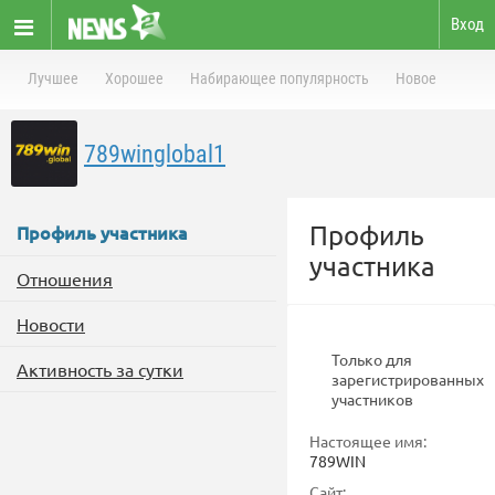
Вход
Лучшее
Хорошее
Набирающее популярность
Новое
789winglobal1
Профиль
Профиль участника
участника
Отношения
Новости
Только для
Активность за сутки
зарегистрированных
участников
Настоящее имя:
789WIN
Сайт: