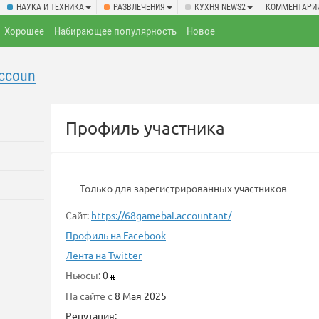
НАУКА И ТЕХНИКА
РАЗВЛЕЧЕНИЯ
КУХНЯ NEWS2
КОММЕНТАРИ
Хорошее
Набирающее популярность
Новое
ccoun
Профиль участника
Только для зарегистрированных участников
Сайт:
https://68gamebai.accountant/
Профиль на Facebook
Лента на Twitter
Ньюсы:
0
На сайте с
8 Мая 2025
Репутация: