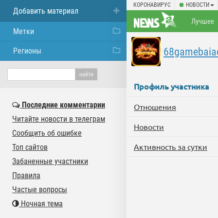
КОРОНАВИРУС
НОВОСТИ
Добавить материал
Лучшее
Метки
68gamebaia
Регионы
Профиль участника
Последние комментарии
Отношения
Читайте новости в телеграм
Новости
Сообщить об ошибке
Активность за сутки
Топ сайтов
Забаненные участники
Правила
Частые вопросы
Ночная тема