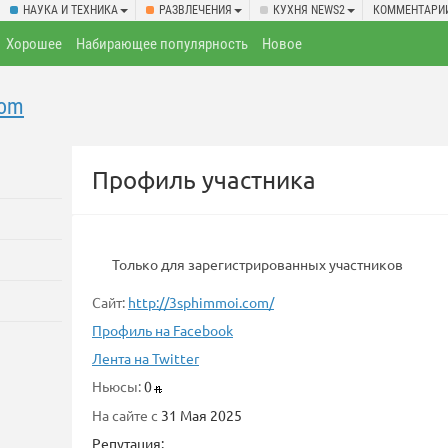
НАУКА И ТЕХНИКА
РАЗВЛЕЧЕНИЯ
КУХНЯ NEWS2
КОММЕНТАРИ
Хорошее
Набирающее популярность
Новое
com
Профиль участника
Только для зарегистрированных участников
Сайт:
http://3sphimmoi.com/
Профиль на Facebook
Лента на Twitter
Ньюсы:
0
На сайте с
31 Мая 2025
Репутация: