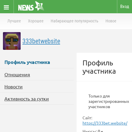
Вход
Лучшее
Хорошее
Набирающее популярность
Новое
333betwebsite
Профиль
Профиль участника
участника
Отношения
Новости
Только для
Активность за сутки
зарегистрированных
участников
Сайт:
https://333bet.website/
Ньюсы:
0