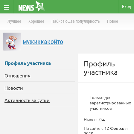
Вход
Лучшее
Хорошее
Набирающее популярность
Новое
мужиккакойто
Профиль
Профиль участника
участника
Отношения
Новости
Только для
Активность за сутки
зарегистрированных
участников
Ньюсы:
0
На сайте с
12 Февраля
2020