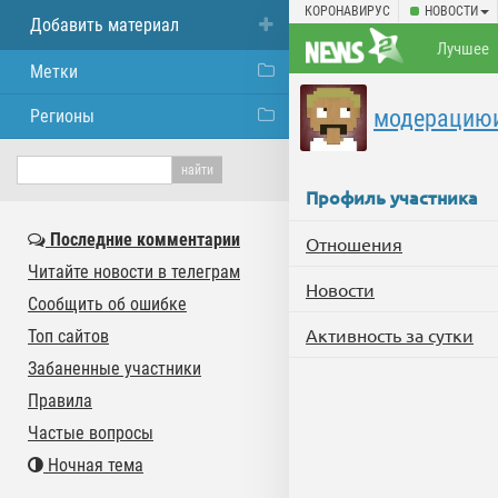
КОРОНАВИРУС
НОВОСТИ
Добавить материал
Лучшее
Метки
модерацию
Регионы
Профиль участника
Последние комментарии
Отношения
Читайте новости в телеграм
Новости
Сообщить об ошибке
Активность за сутки
Топ сайтов
Забаненные участники
Правила
Частые вопросы
Ночная тема