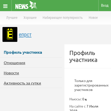
Вход
Лучшее
Хорошее
Набирающее популярность
Новое
епрст
Профиль
Профиль участника
участника
Отношения
Новости
Только для
Активность за сутки
зарегистрированных
участников
Ньюсы:
0
На сайте с
7 Июля
2019