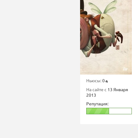
Ньюсы:
0
На сайте с
13 Января
2013
Репутация: