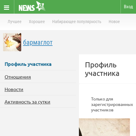
Вход
Лучшее
Хорошее
Набирающее популярность
Новое
бармаглот
Профиль
Профиль участника
участника
Отношения
Новости
Только для
Активность за сутки
зарегистрированных
участников