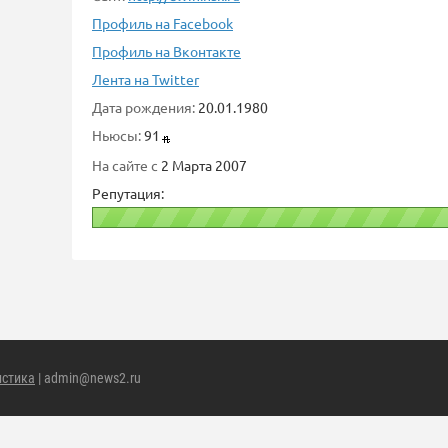
Профиль на Facebook
Профиль на Вконтакте
Лента на Twitter
Дата рождения:
20.01.1980
Ньюсы:
91
На сайте с
2 Марта 2007
Репутация:
истика
| admin@news2.ru