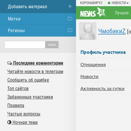
КОРОНАВИРУС
НОВОСТИ
Добавить материал
Лучшее
Метки
ЧмобикиZ
Регионы
[
Профиль участника
Последние комментарии
Отношения
Читайте новости в телеграм
Новости
Сообщить об ошибке
Активность за сутки
Топ сайтов
Забаненные участники
Правила
Частые вопросы
Ночная тема