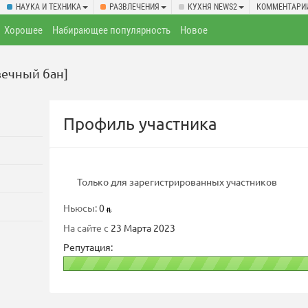
НАУКА И ТЕХНИКА
РАЗВЛЕЧЕНИЯ
КУХНЯ NEWS2
КОММЕНТАРИ
Хорошее
Набирающее популярность
Новое
вечный бан]
Профиль участника
Только для зарегистрированных участников
Ньюсы:
0
На сайте с
23 Марта 2023
Репутация: