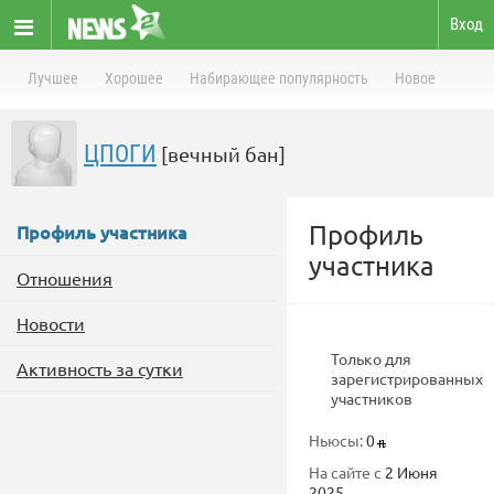
Вход
Лучшее
Хорошее
Набирающее популярность
Новое
ЦПОГИ
[вечный бан]
Профиль
Профиль участника
участника
Отношения
Новости
Только для
Активность за сутки
зарегистрированных
участников
Ньюсы:
0
На сайте с
2 Июня
2025