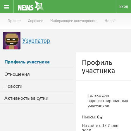
Вход
Лучшее
Хорошее
Набирающее популярность
Новое
Узурпатор
Профиль
Профиль участника
участника
Отношения
Новости
Только для
Активность за сутки
зарегистрированных
участников
Ньюсы:
0
На сайте с
12 Июля
2020