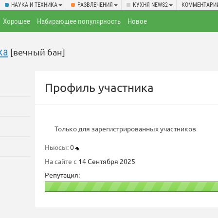
НАУКА И ТЕХНИКА
РАЗВЛЕЧЕНИЯ
КУХНЯ NEWS2
КОММЕНТАРИ
Хорошее
Набирающее популярность
Новое
ка
[вечный бан]
Профиль участника
Только для зарегистрированных участников
Ньюсы:
0
На сайте с
14 Сентября 2025
Репутация: