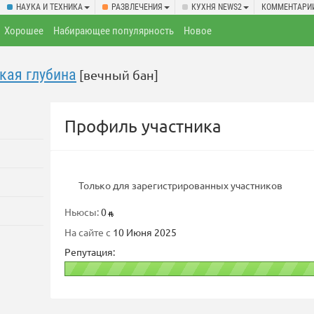
НАУКА И ТЕХНИКА
РАЗВЛЕЧЕНИЯ
КУХНЯ NEWS2
КОММЕНТАРИ
Хорошее
Набирающее популярность
Новое
кая глубина
[вечный бан]
Профиль участника
Только для зарегистрированных участников
Ньюсы:
0
На сайте с
10 Июня 2025
Репутация: