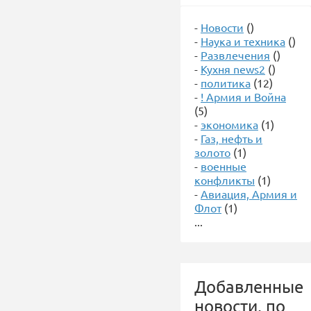
-
Новости
()
-
Наука и техника
()
-
Развлечения
()
-
Кухня news2
()
-
политика
(12)
-
! Армия и Война
(5)
-
экономика
(1)
-
Газ, нефть и
золото
(1)
-
военные
конфликты
(1)
-
Авиация, Армия и
Флот
(1)
...
Добавленные
новости, по