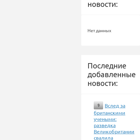
новости:
Нет данных
Последние
добавленные
новости:
Вслед за
9
британскими
учеными:
разведка
Великобритании
свалила