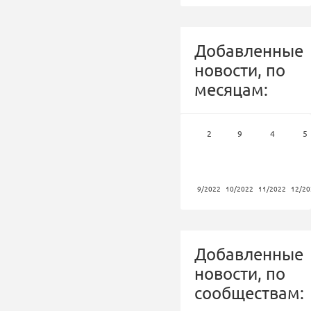
Добавленные
новости, по
месяцам:
2
9
4
5
9/2022
10/2022
11/2022
12/20
Добавленные
новости, по
сообществам: