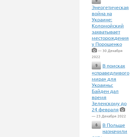
8
Энергетическая
война на
Украине:
Коломойский
захватывает
месторождения
у Порошенко
— 30 Декабря
2022
В поисках
9
«справедливого
мира» для
Украины:
Байден дал
время
Зеленскому до
24 февраля
— 23 Декабря 2022
В Польше
6
назначили