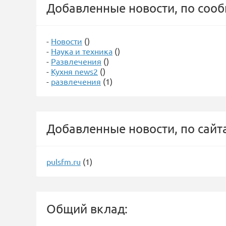
Добавленные новости, по соо
-
Новости
()
-
Наука и техника
()
-
Развлечения
()
-
Кухня news2
()
-
развлечения
(1)
Добавленные новости, по сайт
pulsfm.ru
(1)
Общий вклад: