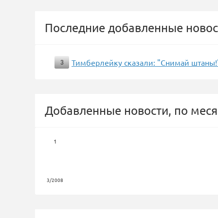
Последние добавленные новос
Тимберлейку сказали: "Снимай штаны!
3
Добавленные новости, по меся
1
3/2008