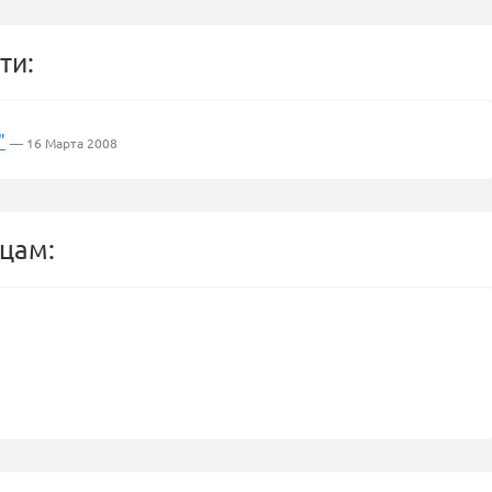
ти:
"
— 16 Марта 2008
цам: