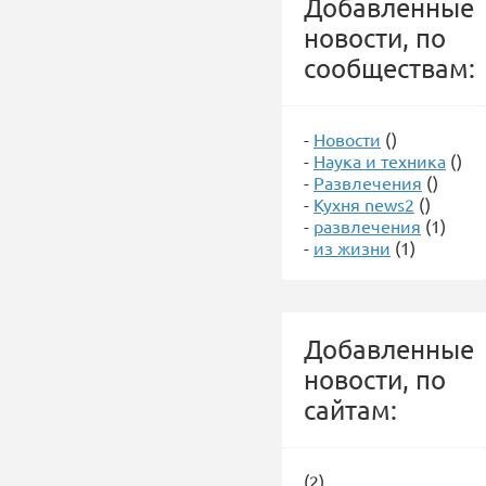
Добавленные
новости, по
сообществам:
-
Новости
()
-
Наука и техника
()
-
Развлечения
()
-
Кухня news2
()
-
развлечения
(1)
-
из жизни
(1)
Добавленные
новости, по
сайтам:
(2)