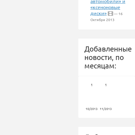
автомобили» и
«ксеноновые
диски»
— 16
Октября 2013
Добавленные
новости, по
месяцам:
1
1
10/2013
11/2013