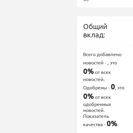
Общий
вклад:
Всего добавлено
новостей -
, это
0%
от всех
новостей.
0
Одобрены -
, это
0%
от всех
одобренных
новостей.
Показатель
0%
качества -
.