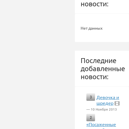
новости:
Нет данных
Последние
добавленные
новости:
Девочка и
3
шредер
— 10 Ноября 2013
2
«Посаженные